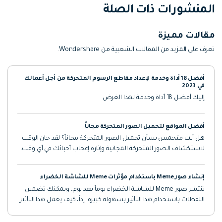
المنشورات ذات الصلة
مقالات مميزة
تعرف على المزيد من المقالات الشعبية من Wondershare.
أفضل 18 أداة وخدمة لإعداد مقاطع الرسوم المتحركة من أجل أعمالك
في 2023
إليك أفضل 18 أداة وخدمة لهذا الغرض
أفضل المواقع لتحميل الصور المتحركة مجاناً
هل أنت متحمس بشأن تحميل الصور المتحركة مجاناً؟ لقد حان الوقت
لاستكشاف الصور المتحركة المجانية وإثارة إعجاب أحبائك في أي وقت.
إنشاء صور Meme باستخدام مؤثرات Meme للشاشة الخضراء
تنتشر صور Meme للشاشة الخضراء يوماً بعد يوم، ويمكنك تضمين
اللقطات باستخدام هذا التأثير بسهولة كبيرة. إذاً، كيف يعمل هذا التأثير
وكيف يمكنك إضافة قالب meme هذا إلى الصور؟ لنتعرف على ذلك.