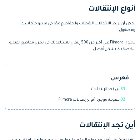
التعاون
أنواع الإنتقالات
رؤى التحرير
إنشاء تأثيرات خاصة بنفسك
search
تعلم المعرفة الأساسية في تحرير
اكتشف كيفية إنشاء تأثيرات خاصة
يمكن أن تربط الإنتقالات اللقطات والمقاطع معًا في فيديو متماسك
الفيديو
ومصقول.
تابع Filmora على:
يحتوي Filmora على أكثر من 500 إنتقال لمساعدتك في تحرير مقاطع الفيديو
الخاصة بك بشكل أفضل.
Blog
فهرس
01
أين تجد الإنتقالات
02
مقدِمة موجزة: أنواع إنتقالات Filmora
أين تجد الإنتقالات