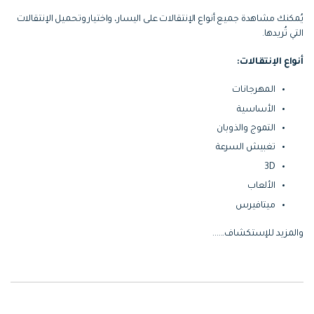
يُمكنك مشاهدة جميع أنواع الإنتقالات على اليسار، واختيار وتحميل الإنتقالات
التي تُريدها.
أنواع الإنتقالات:
المهرجانات
الأساسية
التموج والذوبان
تغبيش السرعة
3D
الألعاب
ميتافيرس
والمزيد للإستكشاف......