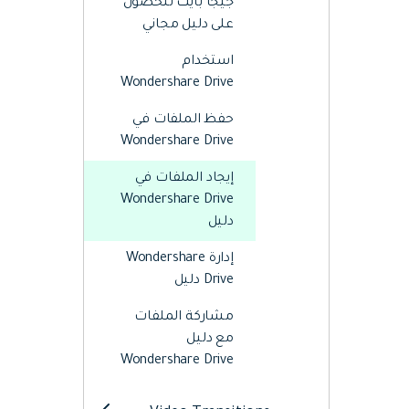
جيجا بايت للحصول
Web
تحرير الفيديو عبر الإنترنت
على دليل مجاني
استخدام
Wondershare Drive
Assets
الموارد الرقمية
حفظ الملفات في
Wondershare Drive
إيجاد الملفات في
Wondershare Drive
دليل
إدارة Wondershare
Drive دليل
مشاركة الملفات
مع دليل
Wondershare Drive