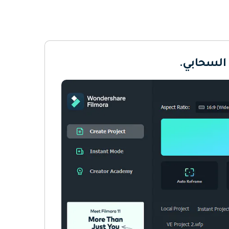
 السحابي.