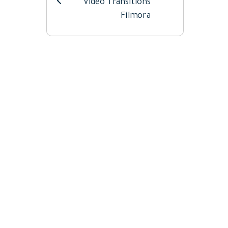
Video Transitions
Filmora