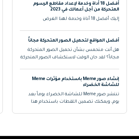
أفضل 18 أداة وخدمة لإعداد مقاطع الرسوم
المتحركة من أجل أعمالك في 2023
إليك أفضل 18 أداة وخدمة لهذا الغرض
أفضل المواقع لتحميل الصور المتحركة مجاناً
هل أنت متحمس بشأن تحميل الصور المتحركة
مجاناً؟ لقد حان الوقت لاستكشاف الصور المتحركة
المجانية وإثارة إعجاب أحبائك في أي وقت.
إنشاء صور Meme باستخدام مؤثرات Meme
للشاشة الخضراء
تنتشر صور Meme للشاشة الخضراء يوماً بعد
يوم، ويمكنك تضمين اللقطات باستخدام هذا
التأثير بسهولة كبيرة. إذاً، كيف يعمل هذا التأثير
وكيف يمكنك إضافة قالب meme هذا إلى الصور؟
لنتعرف على ذلك.