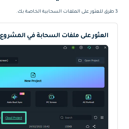
جميع الميزات >
تحميل مجاني
3 طرق للعثور على الملفات السحابية الخاصة بك.
العثور على ملفات السحابة في المشروع
تحميل مجاني