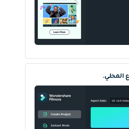
 المحلي.