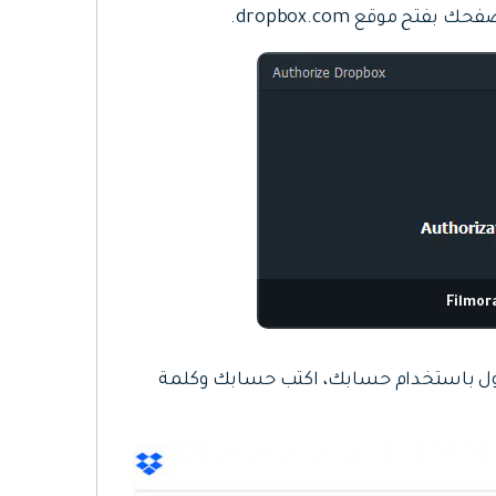
 موقع dropbox.com.
ول باستخدام حسابك، اكتب حسابك وكلمة