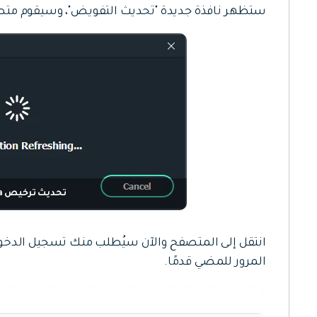
ستظهر نافذة جديدة "تحديث التفويض"، وسيقوم متصفحك بفتح
تحديث ترخيص Filmora
انتقل إلى المتصفح والآن سيُطلب منك تسجيل الدخ
المرور للمضي قدمًا.