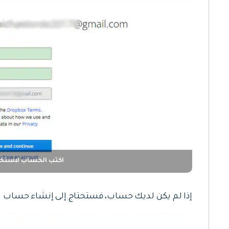
اكتب الحساب لاستخدام box
إذا لم يكن لديك حساب، فستحتاج إلى إنشاء حساب باستخدام حساب ogle