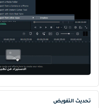
الاستيراد من تطبي
تحديث التفويض