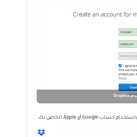
Drop
Go أو Apple الخاص بك.