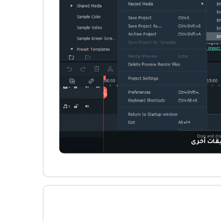
قات أخرى