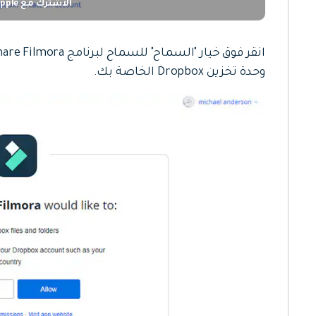
الاشترك مع Google Apple
وحدة تخزين Dropbox الخاصة بك.