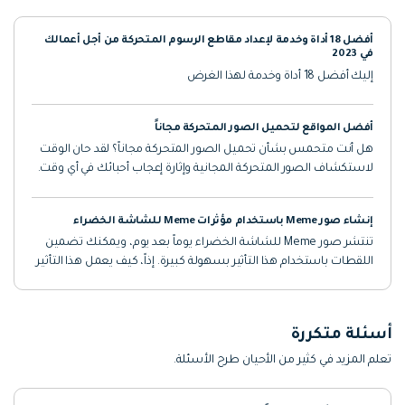
أفضل 18 أداة وخدمة لإعداد مقاطع الرسوم المتحركة من أجل أعمالك
في 2023
إليك أفضل 18 أداة وخدمة لهذا الغرض
أفضل المواقع لتحميل الصور المتحركة مجاناً
هل أنت متحمس بشأن تحميل الصور المتحركة مجاناً؟ لقد حان الوقت
لاستكشاف الصور المتحركة المجانية وإثارة إعجاب أحبائك في أي وقت.
إنشاء صور Meme باستخدام مؤثرات Meme للشاشة الخضراء
تنتشر صور Meme للشاشة الخضراء يوماً بعد يوم، ويمكنك تضمين
اللقطات باستخدام هذا التأثير بسهولة كبيرة. إذاً، كيف يعمل هذا التأثير
وكيف يمكنك إضافة قالب meme هذا إلى الصور؟ لنتعرف على ذلك.
أسئلة متكررة
تعلم المزيد في كثير من الأحيان طرح الأسئلة.