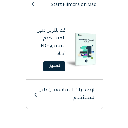
Start Filmora on Mac
Add Audio On Mac
قم بتنزيل دليل
Add Elements On Mac
المستخدم
بتنسيق PDF
Add Titles On Mac
أدناه
Add Transitions On Mac
تحميل
AI Editing Mac
الإصدارات السابقة من دليل
Animation Editing Mac
المستخدم
Audio Editing Mac
Color Editing Mac