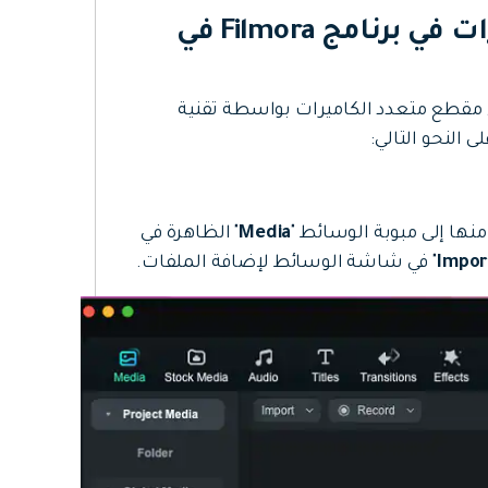
البدء بإنشاء مقطع متعدد الكاميرات في برنامج Filmora في
مقطع متعدد الكاميرات بواسطة تقنية
 منها إلى مبوبة الوسائط "
Media
" الظاهرة في
Impor
" في شاشة الوسائط لإضافة الملفات.