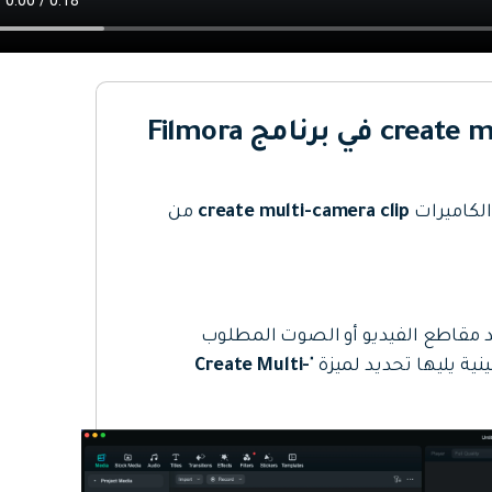
الوصول إلى ميزة create multi-camera clip في برنامج Filmora
الكاميرات
create multi-camera clip
من
 مقاطع الفيديو أو الصوت المطلوب
ة يليها تحديد لميزة "
Create Multi-