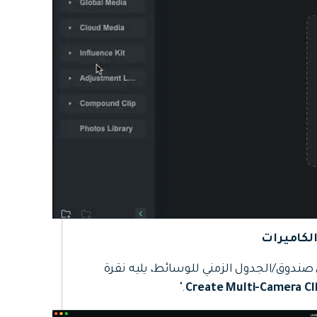
لكاميرات
صندوق/الجدول الزمني للوسائط، يليه نقرة
."
Create Multi-Camera Cl