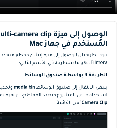
المُستخدم في جهاز Mac
تتوفر طريقتان للوصول إلى ميزة إنشاء مقطع متعدد 
Filmora، وهو ما سنطرحه في القسم التالي:
الطريقة 1: بواسطة صندوق الوسائط
ينبغي الانتقال إلى صندوق الوسائط
media bin
وتحديد
استخدامها في المشروع متعدد المقاطع، ثم نقرة يميني
Camera Clip
" من القائمة.