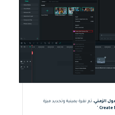
ول الزمني
، ثم نقرة يمينية وتحديد ميزة
."
Create 