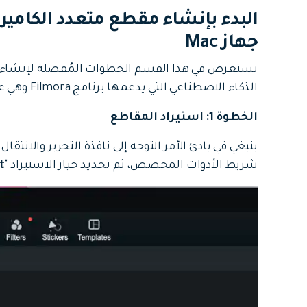
جهاز Mac
نستعرض في هذا القسم الخطوات المُفصلة لإنشاء 
الذكاء الاصطناعي التي يدعمها برنامج Filmora وهي على النحو التالي:
الخطوة 1: استيراد المقاطع
ينبغي في بادئ الأمر التوجه إلى نافذة التحرير والانتقال
شريط الأدوات المخصص، ثم تحديد خيار الاستيراد "
t