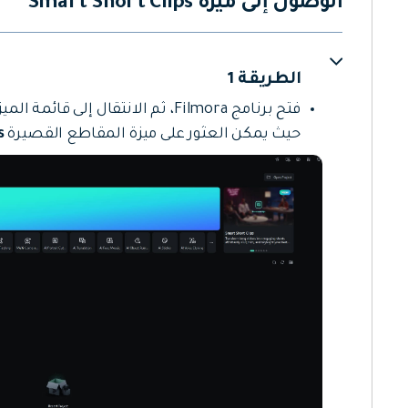
الوصول إلى ميزة Smart Short Clips
الطريقة 1
فتح برنامج Filmora، ثم الانتقال إلى قائمة الميزات أسفل خيار مشروع جديد
حيث يمكن العثور على ميزة المقاطع القصيرة
s