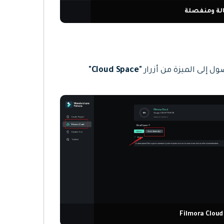
لة ومنفصلة
 إلى الميزة من أزرار
"Cloud Space"