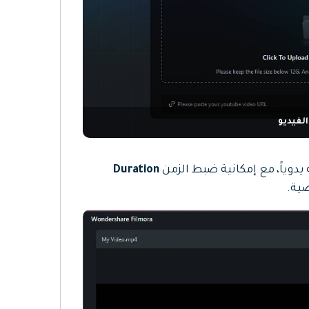
لفيديو
دوياً، مع إمكانية ضبط الزمن
Duration
ضية.