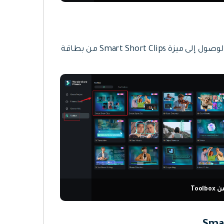
، حيث يمكن الوصول إلى ميزة Smart Short Clips من بطاقة
Too