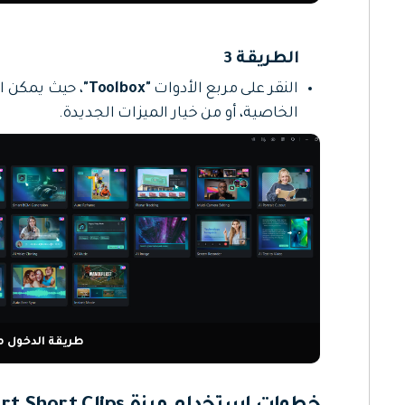
الطريقة 3
النقر على مربع الأدوات
"Toolbox"
الخاصية، أو من خيار الميزات الجديدة.
طريقة الدخول من lbox