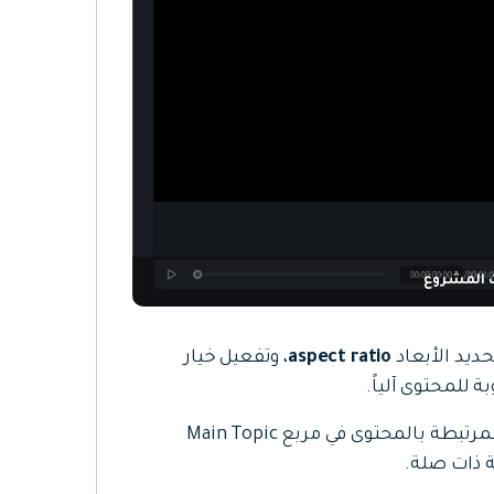
 المشروع
ديد الأبعاد
aspect ratio
، وتفعيل خيار
 للمحتوى آلياً.
يمكن إدخال بعض الكلمات المفتاحية المرتبطة بالمحتوى في مربع Main Topic
 ذات صلة.