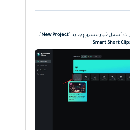
،
"New Project"
.
Smart Short Clip