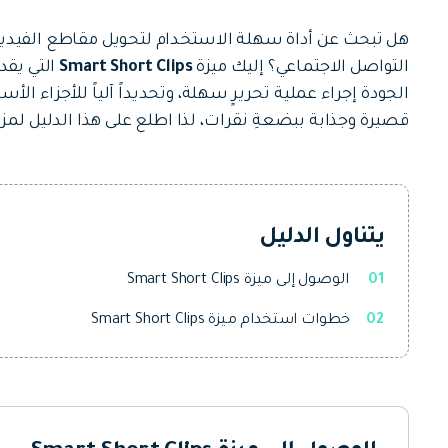
جميع الميزات >
تحميل مجاني
هل تبحث عن أداة سهلة الاستخدام لتحويل مقاطع الفيديو
التواصل الاجتماعي؟ إليك ميزة
Smart Short Clips
الجودة إجراء عملية تحريرٍ سهلة، وتحديداً آلياً للأجزاء ا
قصيرة وجذابة ببضعةِ نقرات، لذا اطلع على هذا الدليل لمز
تحميل مجاني
يتناول الدليل
01
الوصول إلى ميزة Smart Short Clips
02
خطوات استخدام ميزة Smart Short Clips