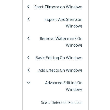
Web
تحرير الفيديو عبر الإنترنت
Start Filmora on Windows
Export And Share on
Assets
الموارد الرقمية
Windows
Remove Watermark On
Windows
Basic Editing On Windows
Add Effects On Windows
Advanced Editing On
Windows
Scene Detection Function