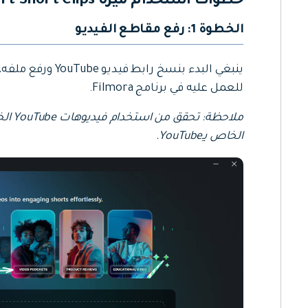
خطوات استخدام ميزة Smart Short Clips
الخطوة 1: رفع مقاطع الفيديو
للعمل عليه في برنامج Filmora.
الخاص بـِYouTube.