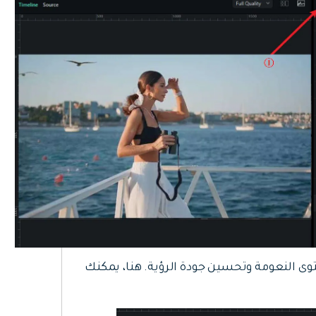
النعومة وتحسين جودة الرؤية. هنا، يمكنك