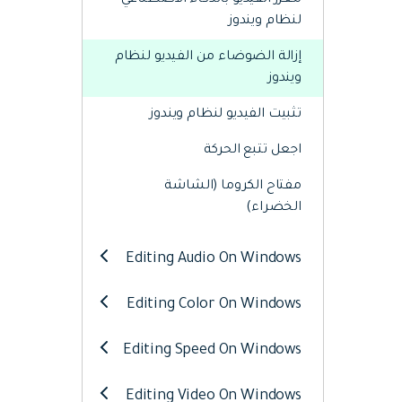
معزز الفيديو بالذكاء الاصطناعي
Web
تحرير الفيديو عبر الإنترنت
لنظام ويندوز
إزالة الضوضاء من الفيديو لنظام
ويندوز
Assets
الموارد الرقمية
تثبيت الفيديو لنظام ويندوز
اجعل تتبع الحركة
مفتاح الكروما (الشاشة
الخضراء)
Editing Audio On Windows
Editing Color On Windows
Editing Speed On Windows
Editing Video On Windows