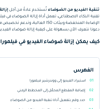
جميع الميزات >
تحميل مجاني
تنقية الفيديو من الضوضاء
تُستخدم عادةً من أجل
إزال
تقنية الذكاء الاصطناعي، تعمل أداة إزالة الضوضاء في ف
الإضاءة المنخفضة وبيئات ISO العال
دعونا نتعرف الآن بسهولة على كيفية إزالة ضوضاء الفيدي
كيف يمكن إزالة ضوضاء الفيديو في فيلمورا؟
تحميل مجاني
الفهرس
01
استيراد الفيديو إلى ووندرشير فيلمورا
02
إضافة المقطع المحمّل إلى المخطط الزمني
03
حدد وقم بتفعيل أداة تنقية الفيديو من الضوضاء