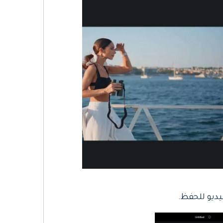
يديو للحفظ.