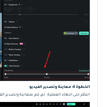
الخطوة 4: معاينة وتصدير الفيديو
انتظر حتى انتهاء العملية. ثم، قم بمعاينة وتصدير الف