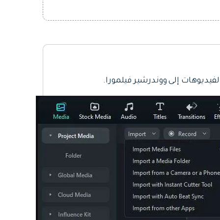
فيديوهات إلى ووندرشير فيلمورا.