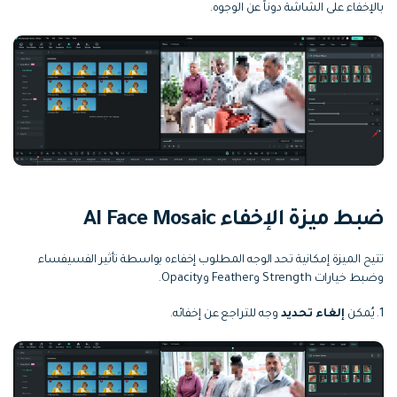
بالإخفاء على الشاشة دوناً عن الوجوه.
ضبط ميزة الإخفاء AI Face Mosaic
تتيح الميزة إمكانية تحد الوجه المطلوب إخفاءه بواسطة تأثير الفسيفساء
وضبط خيارات Strength وFeather وOpacity.
1. يُمكن
إلغاء تحديد
وجه للتراجع عن إخفائه.