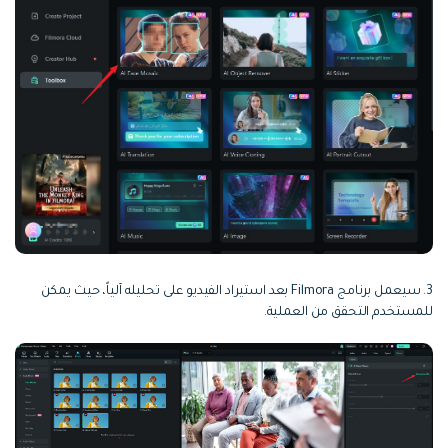
3. سيعمل برنامج Filmora بعد استيراد الفيديو على تحليله آلياً، حيث يمكن
للمستخدم التحقق من العملية.