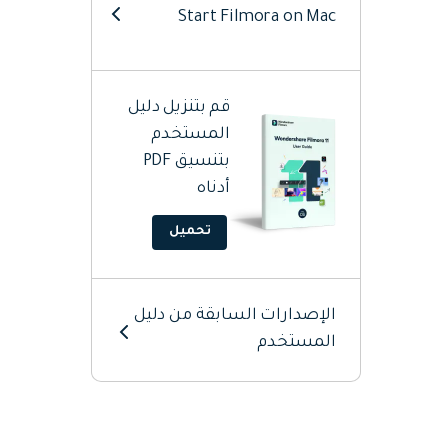
Start Filmora on Mac
Add Audio On Mac
قم بتنزيل دليل
Add Elements On Mac
المستخدم
بتنسيق PDF
Add Titles On Mac
أدناه
Add Transitions On Mac
تحميل
AI Editing Mac
الإصدارات السابقة من دليل
Animation Editing Mac
المستخدم
Audio Editing Mac
Color Editing Mac