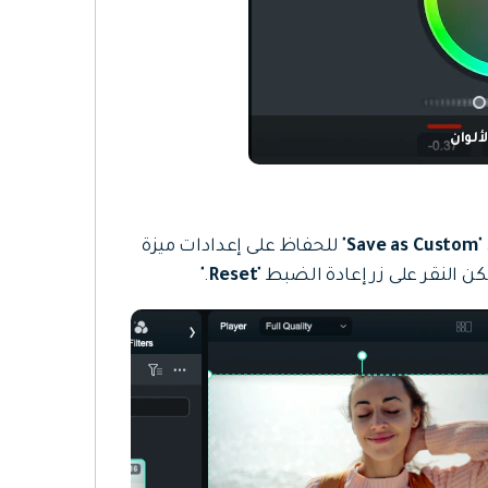
ألوان
"
Save as Custom
" للحفاظ على إعدادات ميزة
ن النقر على زر إعادة الضبط "
Reset
."