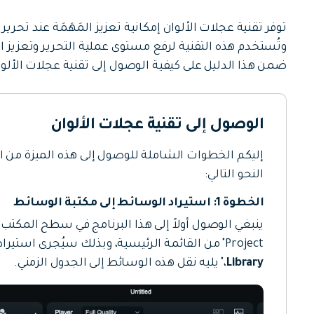
جميع الميزات >
تحميل مجاني
وتُستخدم هذه التقنية لرفع مستوى عملية التحرير وتعزي
ضمن هذا الدليل على كيفية الوصول إلى تقنية عجلات الألوان 
الوصول إلى تقنية عجلات الألوان
تحميل مجاني
النحو التالي:
الخطوة 1: استيراد الوسائط إلى مكتبة الوسائط
Project" من القائمة الرئيسية، وبذلك سيُجرى استيراد الوسائط مباشرةً من مكتبة الوسائط "
Library
،" يليه نقل هذه الوسائط إلى الجدول الزمني.