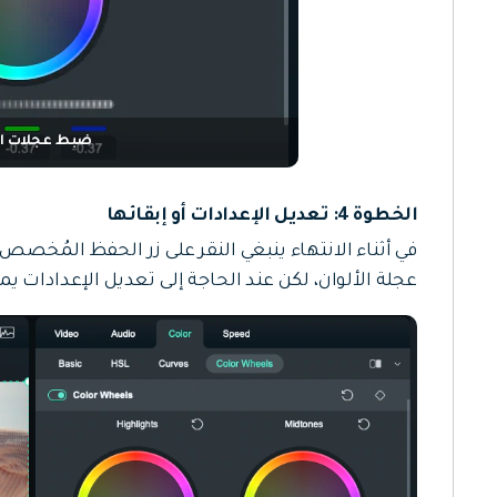
ضبط عجلات ال
الخطوة 4: تعديل الإعدادات أو إبقائها
في أثناء الانتهاء ينبغي النقر على زر الحفظ المُخصص 
عجلة الألوان، لكن عند الحاجة إلى تعديل الإعدادات يمك