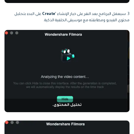
3. سيعمل البرنامج بعد النقر على خيار الإنشاء "
Create
على البدء بتحليل
محتوى الفيديو ومطابقته مع موسيقى الخلفية الذكية.
تحليل المحتوى.